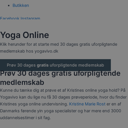
Butikken
Facebook
Instagram
0,00
kr.
0
Kurv
Yoga Online
Klik herunder for at starte med 30 dages gratis uforpligtende
medlemskab hos yogavivo.dk
Prøv 30 dages
gratis
uforpligtende medlemskab
Prøv 30 dages gratis uforpligtende
medlemskab
Kunne du tænke dig at prøve et af Kristines online yoga hold? På
Yogavivo kan du lige nu få 30 dages prøveperiode, hvor du finder
Kristines yoga online undervisning.
Kristine Marie Rost
er en af
Danmarks førende yin yoga specialister og har mere end 3000
uddannelsestimer i sit fag.