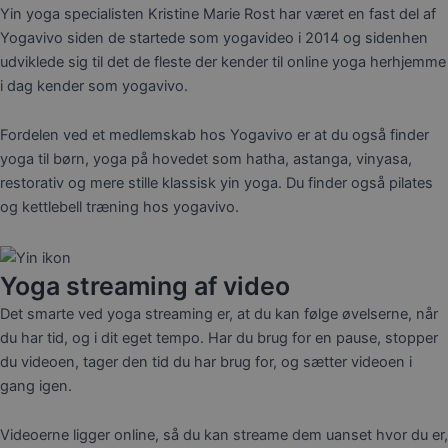
Yin yoga specialisten Kristine Marie Rost har været en fast del af
Yogavivo siden de startede som yogavideo i 2014 og sidenhen
udviklede sig til det de fleste der kender til online yoga herhjemme
i dag kender som yogavivo.
Fordelen ved et medlemskab hos Yogavivo er at du også finder
yoga til børn, yoga på hovedet som hatha, astanga, vinyasa,
restorativ og mere stille klassisk yin yoga. Du finder også pilates
og kettlebell træning hos yogavivo.
Yoga streaming af video
Det smarte ved yoga streaming er, at du kan følge øvelserne, når
du har tid, og i dit eget tempo. Har du brug for en pause, stopper
du videoen, tager den tid du har brug for, og sætter videoen i
gang igen.
Videoerne ligger online, så du kan streame dem uanset hvor du er,