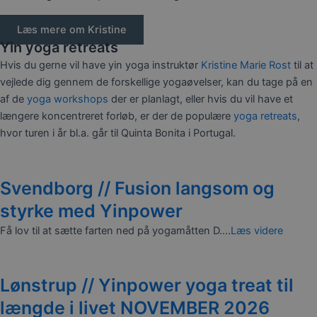
Læs mere om Kristine
Yin yoga retreats
Hvis du gerne vil have yin yoga instruktør
Kristine Marie Rost
til at
vejlede dig gennem de forskellige yogaøvelser, kan du tage på en
af de
yoga workshops
der er planlagt, eller hvis du vil have et
længere koncentreret forløb, er der de populære
yoga retreats
,
hvor turen i år bl.a. går til Quinta Bonita i Portugal.
Svendborg // Fusion langsom og
styrke med Yinpower
Få lov til at sætte farten ned på yogamåtten D....
Læs videre
Lønstrup // Yinpower yoga treat til
længde i livet NOVEMBER 2026