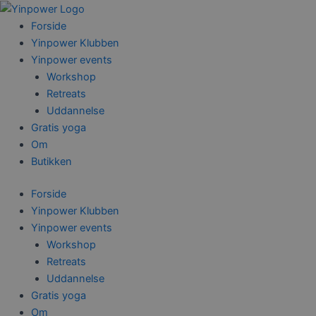
Gå
til
Forside
indholdet
Yinpower Klubben
Yinpower events
Workshop
Retreats
Uddannelse
Gratis yoga
Om
Butikken
Forside
Yinpower Klubben
Yinpower events
Workshop
Retreats
Uddannelse
Gratis yoga
Om