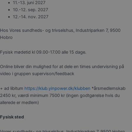
11.-13. juni 2027
10.-12. sep. 2027
12.-14. nov. 2027
Hos Vores sundheds- og trivselshus, Industriparken 7, 9500
Hobro
Fysisk mødetid kl 09.00-17.00 alle 15 dage.
Online bliver din mulighed for at dele en times undervisning på
video i gruppen supervison/feedback
+ ad libitum
https://klub.yinpower.dk/
klubben
*årsmedlemskab
2450 kr, værdi minimum 7500 kr (ingen godtgørelse hvis du
allerede er medlem)
Fysisk sted
Vores sundheds- og trivselshus, Industriparken 7, 9500 Hobro