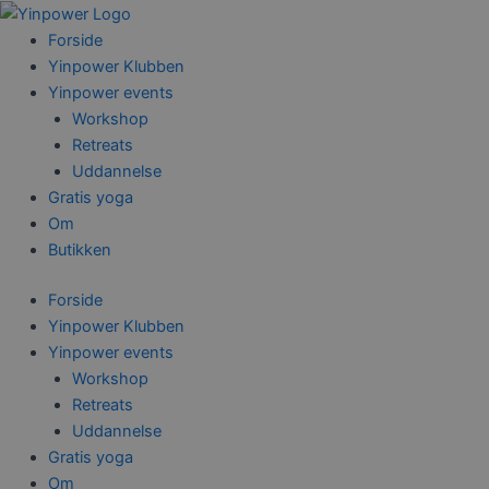
Gå
til
Forside
indholdet
Yinpower Klubben
Yinpower events
Workshop
Retreats
Uddannelse
Gratis yoga
Om
Butikken
Forside
Yinpower Klubben
Yinpower events
Workshop
Retreats
Uddannelse
Gratis yoga
Om