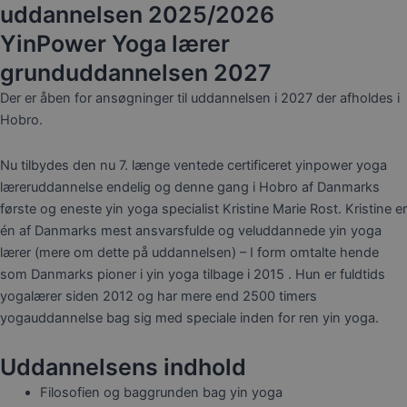
uddannelsen 2025/2026
YinPower Yoga lærer
grunduddannelsen 2027
Der er åben for ansøgninger til uddannelsen i 2027 der afholdes i
Hobro.
Nu tilbydes den nu 7. længe ventede certificeret yinpower yoga
læreruddannelse endelig og denne gang i Hobro af Danmarks
første og eneste yin yoga specialist Kristine Marie Rost. Kristine er
én af Danmarks mest ansvarsfulde og veluddannede yin yoga
lærer (mere om dette på uddannelsen) – I form omtalte hende
som Danmarks pioner i yin yoga tilbage i 2015 . Hun er fuldtids
yogalærer siden 2012 og har mere end 2500 timers
yogauddannelse bag sig med speciale inden for ren yin yoga.
Uddannelsens indhold
Filosofien og baggrunden bag yin yoga