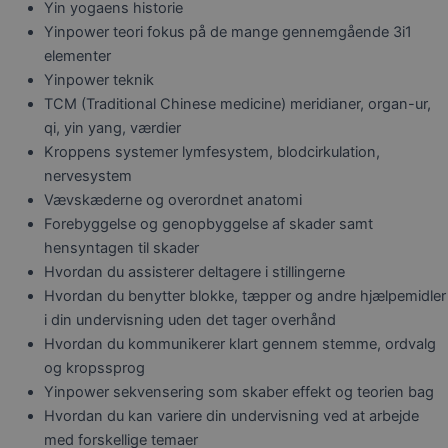
Yin yogaens historie
Yinpower teori fokus på de mange gennemgående 3i1
elementer
Yinpower teknik
TCM (Traditional Chinese medicine) meridianer, organ-ur,
qi, yin yang, værdier
Kroppens systemer lymfesystem, blodcirkulation,
nervesystem
Vævskæderne og overordnet anatomi
Forebyggelse og genopbyggelse af skader samt
hensyntagen til skader
Hvordan du assisterer deltagere i stillingerne
Hvordan du benytter blokke, tæpper og andre hjælpemidler
i din undervisning uden det tager overhånd
Hvordan du kommunikerer klart gennem stemme, ordvalg
og kropssprog
Yinpower sekvensering som skaber effekt og teorien bag
Hvordan du kan variere din undervisning ved at arbejde
med forskellige temaer