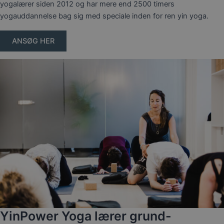
yogalærer siden 2012 og har mere end 2500 timers
yogauddannelse bag sig med speciale inden for ren yin yoga.
ANSØG HER
YinPower Yoga lærer grund-