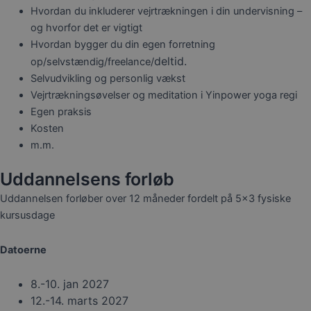
Hvordan du inkluderer vejrtrækningen i din undervisning –
og hvorfor det er vigtigt
Hvordan bygger du din egen forretning
deltid.
op/selvstændig/freelance/
Selvudvikling og personlig vækst
Vejrtrækningsøvelser og meditation i Yinpower yoga regi
Egen praksis
Kosten
m.m.
Uddannelsens forløb
Uddannelsen forløber over 12 måneder fordelt på 5×3 fysiske
kursusdage
Datoerne
8.-10. jan 2027
12.-14. marts 2027