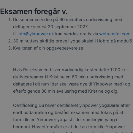
Eksamen foregår v.
Du sender en video på 60 minutters undervisning med
deltagere senest 20 september 2027
til
info@yinpower.dk
kan sendes gratis via
wetransfer.com
30 minutters skriftlig prøve i yogalokalet i Hobro på modul5
Kvaliteten af din opgavebesvarelse
Hvis Re-eksamen bliver nødvendig koster dette 1200 kr –
du livestreamer til Kristine en 60 min undervisning med
deltagere i dit rum (der skal være nye til Yinpower med) og
efterfølgende 30 min evaluering med Kristine og dig.
Certificering Du bliver certificeret yinpower yogalærer efter
endt uddannelse og bestået eksamen med fokus på at
formidle en Yinpower yoga stil der samler yin yang i
harmoni. Hovedformålet er at du kan formidle Yinpower