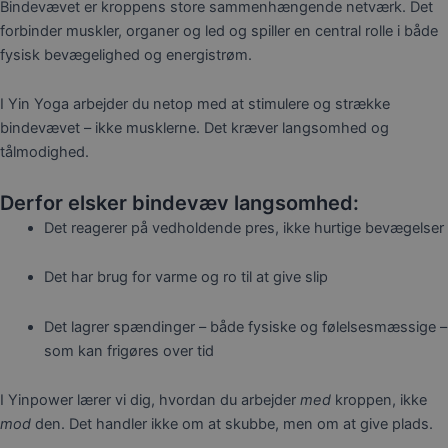
Bindevævet er kroppens store sammenhængende netværk. Det
forbinder muskler, organer og led og spiller en central rolle i både
fysisk bevægelighed og energistrøm.
I Yin Yoga arbejder du netop med at stimulere og strække
bindevævet – ikke musklerne. Det kræver langsomhed og
tålmodighed.
Derfor elsker bindevæv langsomhed:
Det reagerer på vedholdende pres, ikke hurtige bevægelser
Det har brug for varme og ro til at give slip
Det lagrer spændinger – både fysiske og følelsesmæssige –
som kan frigøres over tid
I Yinpower lærer vi dig, hvordan du arbejder
med
kroppen, ikke
mod
den. Det handler ikke om at skubbe, men om at give plads.