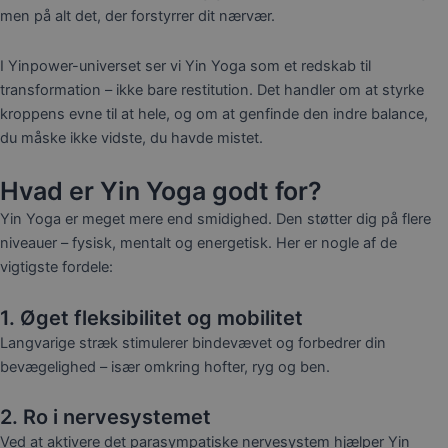
men på alt det, der forstyrrer dit nærvær.
I Yinpower-universet ser vi Yin Yoga som et redskab til
transformation – ikke bare restitution. Det handler om at styrke
kroppens evne til at hele, og om at genfinde den indre balance,
du måske ikke vidste, du havde mistet.
Hvad er Yin Yoga godt for?
Yin Yoga er meget mere end smidighed. Den støtter dig på flere
niveauer – fysisk, mentalt og energetisk. Her er nogle af de
vigtigste fordele:
1. Øget fleksibilitet og mobilitet
Langvarige stræk stimulerer bindevævet og forbedrer din
bevægelighed – især omkring hofter, ryg og ben.
2. Ro i nervesystemet
Ved at aktivere det parasympatiske nervesystem hjælper Yin