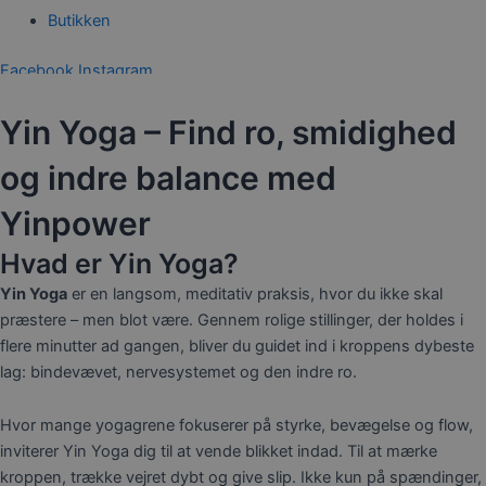
Butikken
Facebook
Instagram
0,00
kr.
0
Kurv
Yin Yoga – Find ro, smidighed
og indre balance med
Yinpower
Hvad er Yin Yoga?
Yin Yoga
er en langsom, meditativ praksis, hvor du ikke skal
præstere – men blot være. Gennem rolige stillinger, der holdes i
flere minutter ad gangen, bliver du guidet ind i kroppens dybeste
lag: bindevævet, nervesystemet og den indre ro.
Hvor mange yogagrene fokuserer på styrke, bevægelse og flow,
inviterer Yin Yoga dig til at vende blikket indad. Til at mærke
kroppen, trække vejret dybt og give slip. Ikke kun på spændinger,