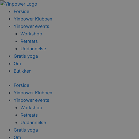
Gå
til
Forside
indholdet
Yinpower Klubben
Yinpower events
Workshop
Retreats
Uddannelse
Gratis yoga
Om
Butikken
Forside
Yinpower Klubben
Yinpower events
Workshop
Retreats
Uddannelse
Gratis yoga
Om