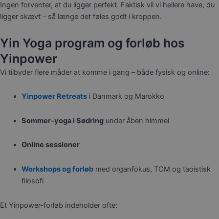
Ingen forventer, at du ligger perfekt. Faktisk vil vi hellere have, du
ligger skævt – så længe det føles godt i kroppen.
Yin Yoga program og forløb hos
Yinpower
Vi tilbyder flere måder at komme i gang – både fysisk og online:
Yinpower Retreats
i Danmark og Marokko
Sommer-yoga i Sødring
under åben himmel
Online sessioner
Workshops og forløb
med organfokus, TCM og taoistisk
filosofi
Et Yinpower-forløb indeholder ofte: