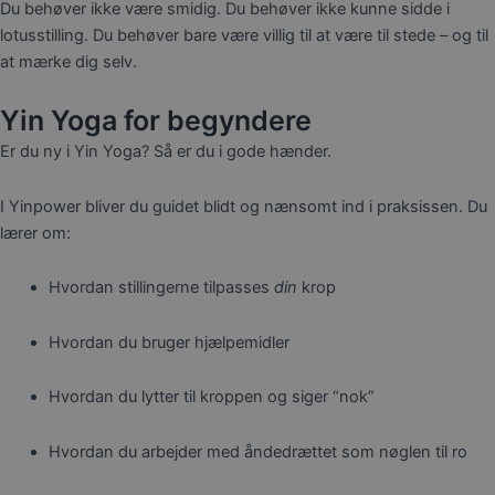
Du behøver ikke være smidig. Du behøver ikke kunne sidde i
lotusstilling. Du behøver bare være villig til at være til stede – og til
at mærke dig selv.
Yin Yoga for begyndere
Er du ny i Yin Yoga? Så er du i gode hænder.
I Yinpower bliver du guidet blidt og nænsomt ind i praksissen. Du
lærer om:
Hvordan stillingerne tilpasses
din
krop
Hvordan du bruger hjælpemidler
Hvordan du lytter til kroppen og siger “nok”
Hvordan du arbejder med åndedrættet som nøglen til ro