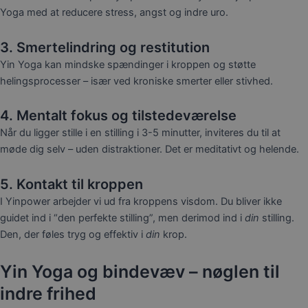
Yoga med at reducere stress, angst og indre uro.
3. Smertelindring og restitution
Yin Yoga kan mindske spændinger i kroppen og støtte
helingsprocesser – især ved kroniske smerter eller stivhed.
4. Mentalt fokus og tilstedeværelse
Når du ligger stille i en stilling i 3-5 minutter, inviteres du til at
møde dig selv – uden distraktioner. Det er meditativt og helende.
5. Kontakt til kroppen
I Yinpower arbejder vi ud fra kroppens visdom. Du bliver ikke
guidet ind i “den perfekte stilling”, men derimod ind i
din
stilling.
Den, der føles tryg og effektiv i
din
krop.
Yin Yoga og bindevæv – nøglen til
indre frihed