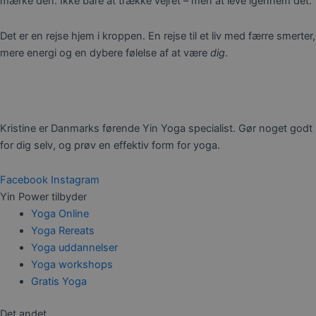
mærke den. Ikke bare at trække vejret – men at leve igennem det.
Det er en rejse hjem i kroppen. En rejse til et liv med færre smerter,
mere energi og en dybere følelse af at være
dig
.
Kristine er Danmarks førende Yin Yoga specialist. Gør noget godt
for dig selv, og prøv en effektiv form for yoga.
Facebook
Instagram
Yin Power tilbyder
Yoga Online
Yoga Rereats
Yoga uddannelser
Yoga workshops
Gratis Yoga
Det andet