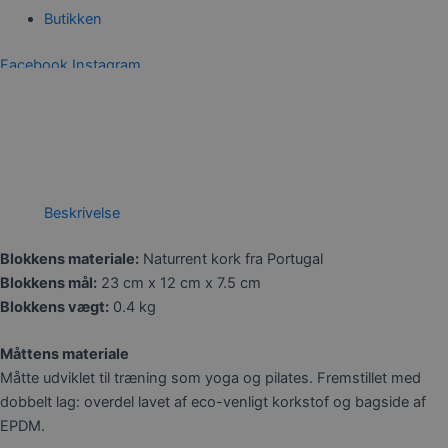
Butikken
Facebook
Instagram
0,00
kr.
0
Kurv
Beskrivelse
Blokkens materiale:
Naturrent kork fra Portugal
Blokkens mål:
23 cm x 12 cm x 7.5 cm
Blokkens vægt:
0.4 kg
Måttens materiale
Måtte udviklet til træning som yoga og pilates. Fremstillet med
dobbelt lag: overdel lavet af eco-venligt korkstof og bagside af
EPDM.