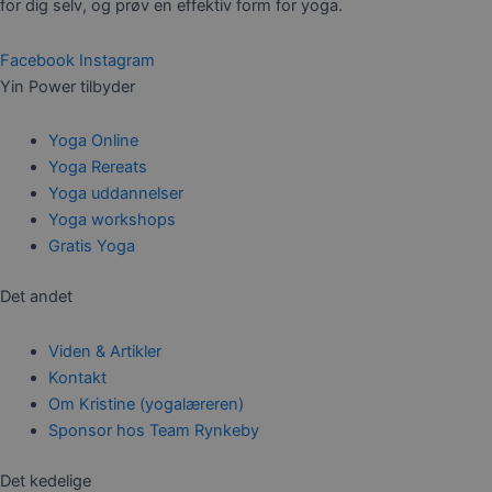
for dig selv, og prøv en effektiv form for yoga.
Facebook
Instagram
Yin Power tilbyder
Yoga Online
Yoga Rereats
Yoga uddannelser
Yoga workshops
Gratis Yoga
Det andet
Viden & Artikler
Kontakt
Om Kristine (yogalæreren)
Sponsor hos Team Rynkeby
Det kedelige