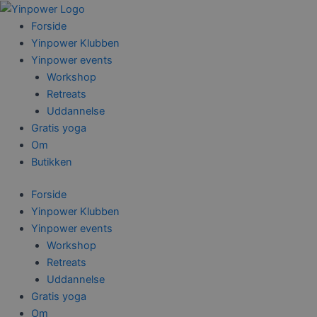
Gå
til
Forside
indholdet
Yinpower Klubben
Yinpower events
Workshop
Retreats
Uddannelse
Gratis yoga
Om
Butikken
Forside
Yinpower Klubben
Yinpower events
Workshop
Retreats
Uddannelse
Gratis yoga
Om