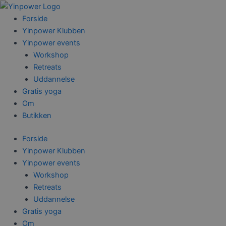
Gå
til
Forside
indholdet
Yinpower Klubben
Yinpower events
Workshop
Retreats
Uddannelse
Gratis yoga
Om
Butikken
Forside
Yinpower Klubben
Yinpower events
Workshop
Retreats
Uddannelse
Gratis yoga
Om