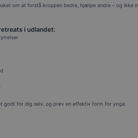
et om at forstå kroppen bedre, hjælpe andre – og ikke min
etreats i udlandet:
yrrelser
ed
r
 godt for dig selv, og prøv en effektiv form for yoga.