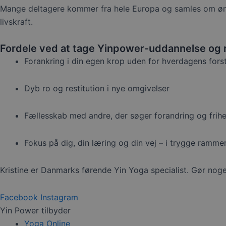
Mange deltagere kommer fra hele Europa og samles om ønsk
livskraft.
Fordele ved at tage Yinpower-uddannelse og r
Forankring i din egen krop uden for hverdagens forst
Dyb ro og restitution i nye omgivelser
Fællesskab med andre, der søger forandring og frih
Fokus på dig, din læring og din vej – i trygge ramme
Kristine er Danmarks førende Yin Yoga specialist. Gør noget
Facebook
Instagram
Yin Power tilbyder
Yoga Online