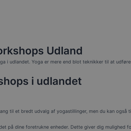
workshops Udland
 i udlandet. Yoga er mere end blot teknikker til at udføre 
shops i udlandet
ng til et bredt udvalg af yogastillinger, men du kan også ti
et på dine foretrukne enheder. Dette giver dig mulighed for