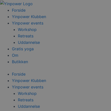
Gå
til
Forside
indholdet
Yinpower Klubben
Yinpower events
Workshop
Retreats
Uddannelse
Gratis yoga
Om
Butikken
Forside
Yinpower Klubben
Yinpower events
Workshop
Retreats
Uddannelse