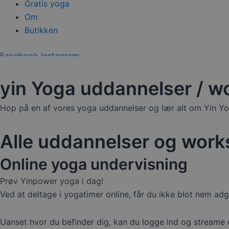
Gratis yoga
Om
Butikken
Facebook
Instagram
0,00
kr.
0
Kurv
yin Yoga uddannelser / 
Hop på en af vores yoga uddannelser og lær alt om Yin Yoga
Alle uddannelser og work
Online yoga undervisning
Prøv Yinpower yoga i dag!
Ved at deltage i yogatimer online, får du ikke blot nem adga
Uanset hvor du befinder dig, kan du logge ind og streame d