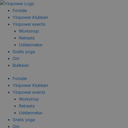
Gå
til
Forside
indholdet
Yinpower Klubben
Yinpower events
Workshop
Retreats
Uddannelse
Gratis yoga
Om
Butikken
Forside
Yinpower Klubben
Yinpower events
Workshop
Retreats
Uddannelse
Gratis yoga
Om