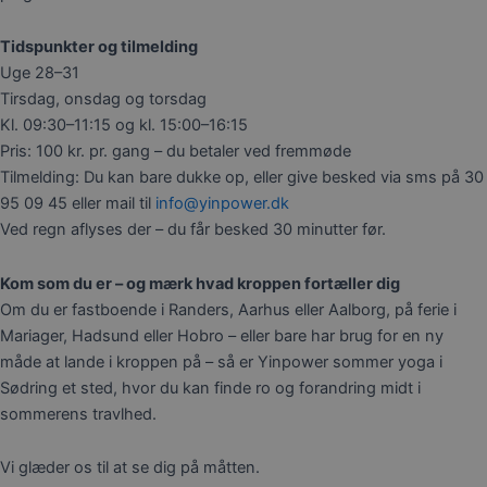
Tidspunkter og tilmelding
Uge 28–31
Tirsdag, onsdag og torsdag
Kl. 09:30–11:15 og kl. 15:00–16:15
Pris: 100 kr. pr. gang – du betaler ved fremmøde
Tilmelding: Du kan bare dukke op, eller give besked via sms på 30
95 09 45 eller mail til
info@yinpower.dk
Ved regn aflyses der – du får besked 30 minutter før.
Kom som du er – og mærk hvad kroppen fortæller dig
Om du er fastboende i Randers, Aarhus eller Aalborg, på ferie i
Mariager, Hadsund eller Hobro – eller bare har brug for en ny
måde at lande i kroppen på – så er Yinpower sommer yoga i
Sødring et sted, hvor du kan finde ro og forandring midt i
sommerens travlhed.
Vi glæder os til at se dig på måtten.