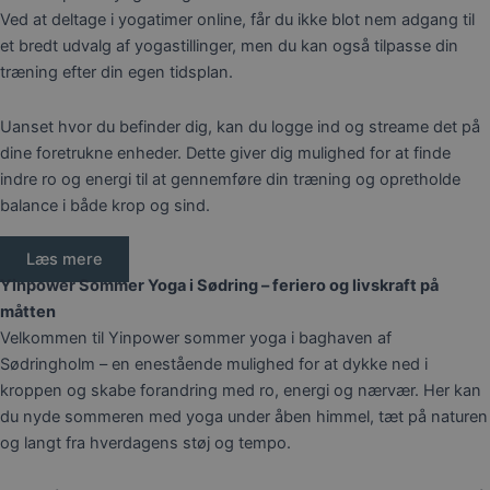
Ved at deltage i yogatimer online, får du ikke blot nem adgang til
et bredt udvalg af yogastillinger, men du kan også tilpasse din
træning efter din egen tidsplan.
Uanset hvor du befinder dig, kan du logge ind og streame det på
dine foretrukne enheder. Dette giver dig mulighed for at finde
indre ro og energi til at gennemføre din træning og opretholde
balance i både krop og sind.
Læs mere
Yinpower Sommer Yoga i Sødring – feriero og livskraft på
måtten
Velkommen til Yinpower sommer yoga i baghaven af
Sødringholm – en enestående mulighed for at dykke ned i
kroppen og skabe forandring med ro, energi og nærvær. Her kan
du nyde sommeren med yoga under åben himmel, tæt på naturen
og langt fra hverdagens støj og tempo.