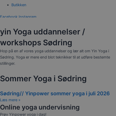
Butikken
Facebook
Instagram
0,00
kr.
0
Kurv
yin Yoga uddannelser /
workshops Sødring
Hop på en af vores yoga uddannelser og lær alt om Yin Yoga i
Sødring. Yoga er mere end blot teknikker til at udføre bestemte
stillinger.
Sommer Yoga i Sødring
Sødring// Yinpower sommer yoga i juli 2026
Læs mere »
Online yoga undervisning
Prøv Yinpower yoga i dag!