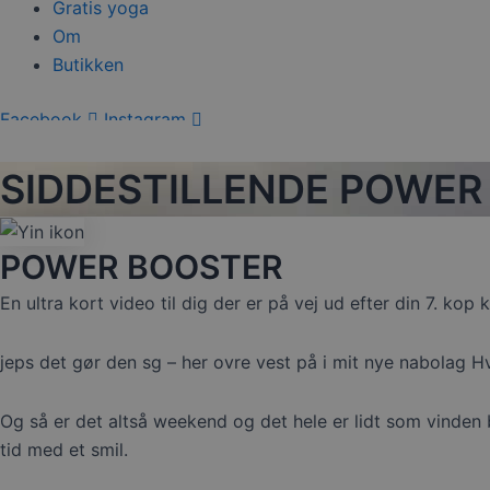
Gratis yoga
Om
Butikken
Facebook
Instagram
0,00
kr.
0
Kurv
SIDDESTILLENDE POWER
POWER BOOSTER
En ultra kort video til dig der er på vej ud efter din 7. ko
jeps det gør den sg – her ovre vest på i mit nye nabolag Hv
Og så er det altså weekend og det hele er lidt som vinden 
tid med et smil.