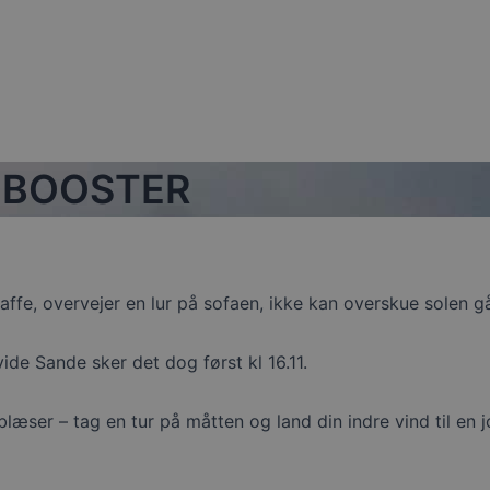
 BOOSTER
p kaffe, overvejer en lur på sofaen, ikke kan overskue solen 
ide Sande sker det dog først kl 16.11.
blæser – tag en tur på måtten og land din indre vind til en