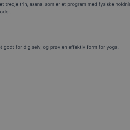
et tredje trin, asana, som er et program med fysiske holdni
oder.
 godt for dig selv, og prøv en effektiv form for yoga.