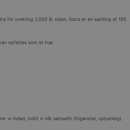
tra for omkring 2,000 år siden. Sutra er en samling af 195
 kan opfattes som et træ:
 vi indad, indtil vi når samadhi (frigørelse, oplysning).