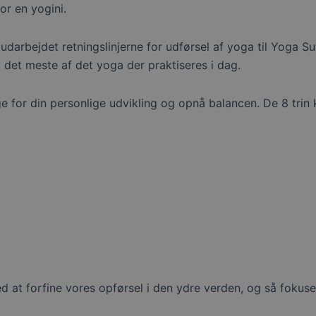
or en yogini.
udarbejdet retningslinjerne for udførsel af yoga til Yoga Su
 det meste af det yoga der praktiseres i dag.
ge for din personlige udvikling og opnå balancen. De 8 trin
 at forfine vores opførsel i den ydre verden, og så fokuserer