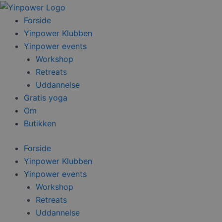
Gå
til
Forside
indholdet
Yinpower Klubben
Yinpower events
Workshop
Retreats
Uddannelse
Gratis yoga
Om
Butikken
Forside
Yinpower Klubben
Yinpower events
Workshop
Retreats
Uddannelse