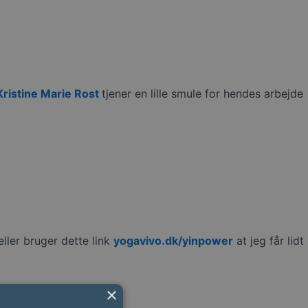
Kristine Marie Rost
tjener en lille smule for hendes arbejde
ller bruger dette link
yogavivo.dk/yinpower
at jeg får lidt
×