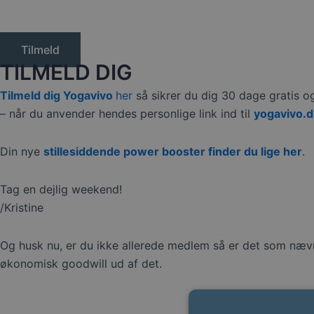
Tilmeld
TILMELD DIG
Tilmeld dig Yogavivo
her
så sikrer du dig 30 dage gratis o
– når du anvender hendes personlige link ind til
yogavivo.d
Din nye
stillesiddende power booster finder du lige her
.
Tag en dejlig weekend!
/Kristine
Og husk nu, er du ikke allerede medlem så er det som nævn
økonomisk goodwill ud af det.