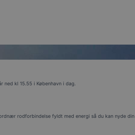
går ned kl 15.55 i København i dag.
 jordnær rodforbindelse fyldt med energi så du kan nyde din