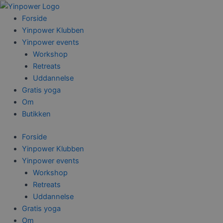
Gå
til
Forside
indholdet
Yinpower Klubben
Yinpower events
Workshop
Retreats
Uddannelse
Gratis yoga
Om
Butikken
Forside
Yinpower Klubben
Yinpower events
Workshop
Retreats
Uddannelse
Gratis yoga
Om